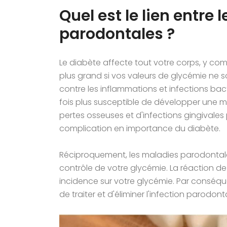
Quel est le lien entre
parodontales ?
Le diabète affecte tout votre corps, y com
plus grand si vos valeurs de glycémie ne son
contre les inflammations et infections bac
fois plus susceptible de développer une m
pertes osseuses et d'infections gingivales
complication en importance du diabète.
Réciproquement, les maladies parodontales
contrôle de votre glycémie. La réaction d
incidence sur votre glycémie. Par conséque
de traiter et d'éliminer l'infection parodo