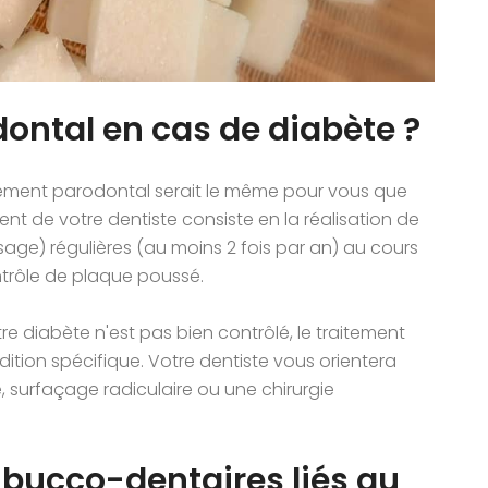
ontal en cas de diabète ?
aitement parodontal serait le même pour vous que
ent de votre dentiste consiste en la réalisation de
age) régulières (au moins 2 fois par an) au cours
ontrôle de plaque poussé.
re diabète n'est pas bien contrôlé, le traitement
dition spécifique. Votre dentiste vous orientera
e, surfaçage radiculaire ou une chirurgie
 bucco-dentaires liés au