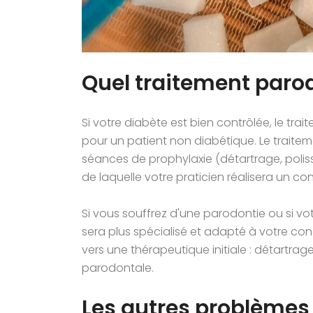
Quel traitement parod
Si votre diabète est bien contrôlée, le tr
pour un patient non diabétique. Le traitem
séances de prophylaxie (détartrage, poliss
de laquelle votre praticien réalisera un c
Si vous souffrez d'une parodontie ou si vot
sera plus spécialisé et adapté à votre con
vers une thérapeutique initiale : détartrag
parodontale.
Les autres problèmes