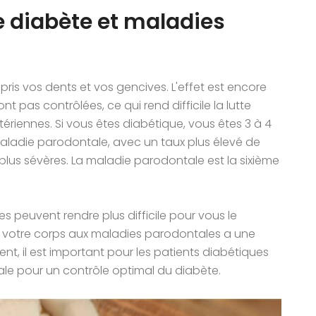
 le diabète et maladies
pris vos dents et vos gencives. L'effet est encore
t pas contrôlées, ce qui rend difficile la lutte
tériennes. Si vous êtes diabétique, vous êtes 3 à 4
aladie parodontale, avec un taux plus élevé de
 plus sévères. La maladie parodontale est la sixième
 peuvent rendre plus difficile pour vous le
e votre corps aux maladies parodontales a une
nt, il est important pour les patients diabétiques
ntale pour un contrôle optimal du diabète.