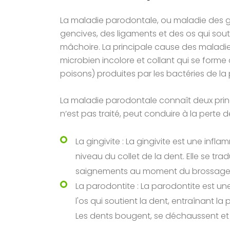
La maladie parodontale, ou maladie des g
gencives, des ligaments et des os qui sou
mâchoire. La principale cause des maladie
microbien incolore et collant qui se form
poisons) produites par les bactéries de la 
La maladie parodontale connaît deux princi
n’est pas traité, peut conduire à la perte d
La gingivite : La gingivite est une inf
niveau du collet de la dent. Elle se tra
saignements au moment du brossage e
La parodontite : La parodontite est u
l'os qui soutient la dent, entraînant la
Les dents bougent, se déchaussent et