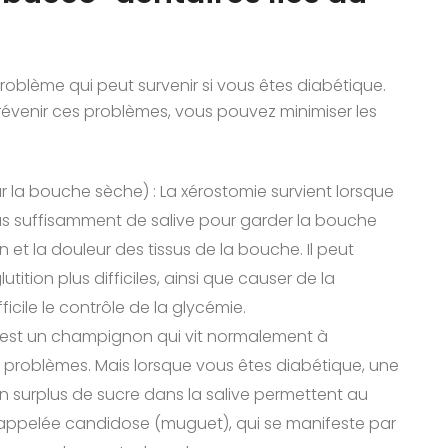
roblème qui peut survenir si vous êtes diabétique.
révenir ces problèmes, vous pouvez minimiser les
r la bouche sèche) : La xérostomie survient lorsque
pas suffisamment de salive pour garder la bouche
et la douleur des tissus de la bouche. Il peut
utition plus difficiles, ainsi que causer de la
ficile le contrôle de la glycémie.
s est un champignon qui vit normalement à
e problèmes. Mais lorsque vous êtes diabétique, une
n surplus de sucre dans la salive permettent au
appelée candidose (muguet), qui se manifeste par