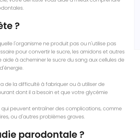
rodontales.
ète ?
elle l'organisme ne produit pas ou n'utilise pas
saire pour convertir le sucre, les amidons et autres
ne aide à acheminer le sucre du sang aux cellules de
d'énergie.
de la difficulté à fabriquer ou à utiliser de
arburant dont il a besoin et que votre glycémie
 qui peuvent entraîner des complications, comme
ires, ou d'autres problèmes graves.
adie parodontale ?