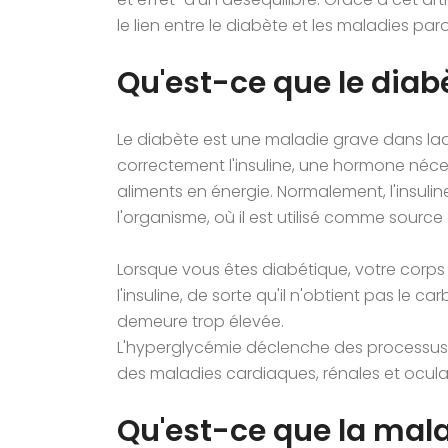
le lien entre le diabète et les maladies pa
Qu'est-ce que le diab
Le diabète est une maladie grave dans laqu
correctement l'insuline, une hormone néces
aliments en énergie. Normalement, l'insuli
l'organisme, où il est utilisé comme source 
Lorsque vous êtes diabétique, votre corps a 
l'insuline, de sorte qu'il n'obtient pas le c
demeure trop élevée.
L'hyperglycémie déclenche des processus
des maladies cardiaques, rénales et ocula
Qu'est-ce que la mal