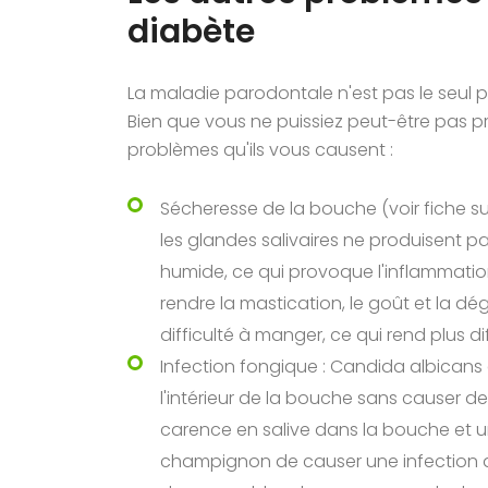
diabète
La maladie parodontale n'est pas le seul p
Bien que vous ne puissiez peut-être pas p
problèmes qu'ils vous causent :
Sécheresse de la bouche (voir fiche su
les glandes salivaires ne produisent 
humide, ce qui provoque l'inflammation 
rendre la mastication, le goût et la dégl
difficulté à manger, ce qui rend plus dif
Infection fongique : Candida albican
l'intérieur de la bouche sans causer d
carence en salive dans la bouche et u
champignon de causer une infection 