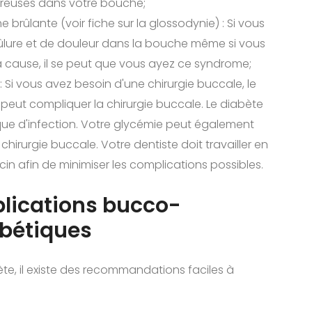
reuses dans votre bouche;
rûlante (voir fiche sur la glossodynie) : Si vous
ûlure et de douleur dans la bouche même si vous
 cause, il se peut que vous ayez ce syndrome;
 Si vous avez besoin d'une chirurgie buccale, le
 - peut compliquer la chirurgie buccale. Le diabète
sque d'infection. Votre glycémie peut également
 chirurgie buccale. Votre dentiste doit travailler en
in afin de minimiser les complications possibles.
lications bucco-
abétiques
ète, il existe des recommandations faciles à