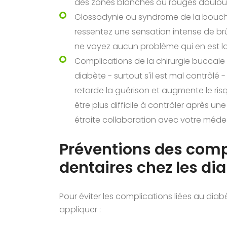
des zones blanches ou rouges doulou
Glossodynie ou syndrome de la bouche b
ressentez une sensation intense de br
ne voyez aucun problème qui en est la
Complications de la chirurgie buccale :
diabète - surtout s'il est mal contrôlé
retarde la guérison et augmente le ri
être plus difficile à contrôler après une
étroite collaboration avec votre médec
Préventions des comp
dentaires chez les di
Pour éviter les complications liées au diab
appliquer :