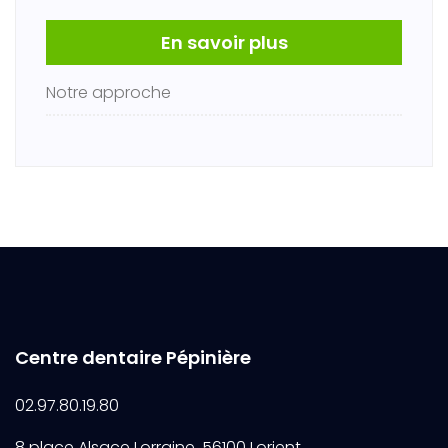
En savoir plus
Notre approche
Centre dentaire Pépinière
02.97.80.19.80
8 place Alsace Lorraine, 56100 Lorient