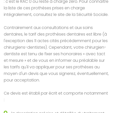
: c'est le RAC 0 ou reste à charge zéro. Pour connaître
la liste de ces prothèses prises en charge
intégralement, consultez le site de la Sécurité Sociale.
Contrairement aux consultations et aux soins
dentaires, le tarif des prothèses dentaires est libre (à
l'exception des 11 actes cités précédemment pour les
chirurgiens-dentistes). Cependant, votre chirurgien-
dentiste est tenu de fixer ses honoraires « avec tact
et mesure » et de vous en informer au préalable sur
les tarifs qu'il va appliquer pour ses prothèses au
moyen d'un devis que vous signerez, éventuellement,
pour acceptation.
Ce devis est établi par écrit et comporte notamment
: