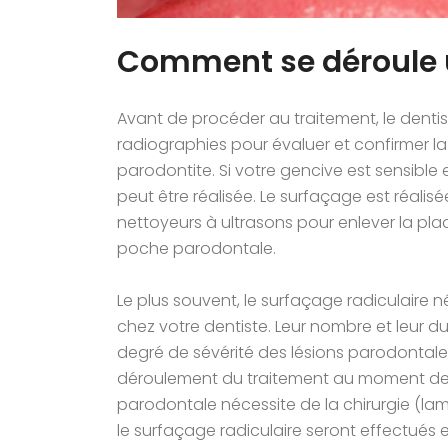
Comment se déroule u
Avant de procéder au traitement, le denti
radiographies pour évaluer et confirmer la
parodontite. Si votre gencive est sensible 
peut être réalisée. Le surfaçage est réalis
nettoyeurs à ultrasons pour enlever la plaq
poche parodontale.
Le plus souvent, le surfaçage radiculaire 
chez votre dentiste. Leur nombre et leur d
degré de sévérité des lésions parodontales
déroulement du traitement au moment de l
parodontale nécessite de la chirurgie (la
le surfaçage radiculaire seront effectués e