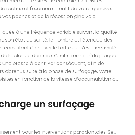
ammera des visites de contrôle. Ces visites
e routine et l'examen attentif de votre gencive,
 vos poches et de la récession gingivale.
quée à une fréquence variable suivant la qualité
t, son état de santé, le nombre et l’étendue des
ion consistant à enlever le tartre qui s’est accumulé
ion de la plaque dentaire. Contrairement à la plaque
ec une brosse à dent. Par conséquent, afin de
ltats obtenus suite à la phase de surfaçage, votre
isites en fonction de la vitesse d’accumulation du
charge un surfaçage
rsement pour les interventions parodontales. Seul