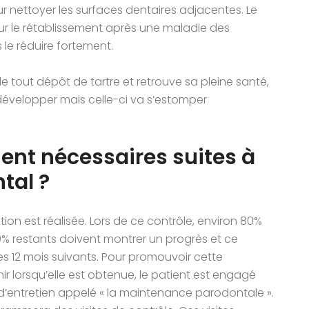
r nettoyer les surfaces dentaires adjacentes. Le
r le rétablissement après une maladie des
s le réduire fortement.
e tout dépôt de tartre et retrouve sa pleine santé,
e développer mais celle-ci va s’estomper
ment nécessaires suites à
tal ?
ion est réalisée. Lors de ce contrôle, environ 80%
 20% restants doivent montrer un progrès et ce
es 12 mois suivants. Pour promouvoir cette
ir lorsqu’elle est obtenue, le patient est engagé
’entretien appelé « la maintenance parodontale ».