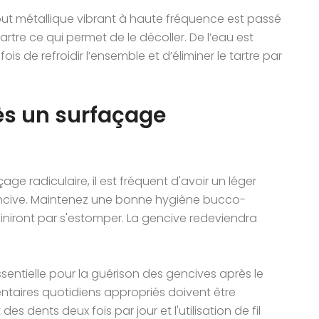
embout métallique vibrant à haute fréquence est passé
artre ce qui permet de le décoller. De l’eau est
s de refroidir l’ensemble et d’éliminer le tartre par
ès un surfaçage
age radiculaire, il est fréquent d'avoir un léger
encive. Maintenez une bonne hygiène bucco-
 finiront par s'estomper. La gencive redeviendra
ntielle pour la guérison des gencives après le
ntaires quotidiens appropriés doivent être
 dents deux fois par jour et l'utilisation de fil