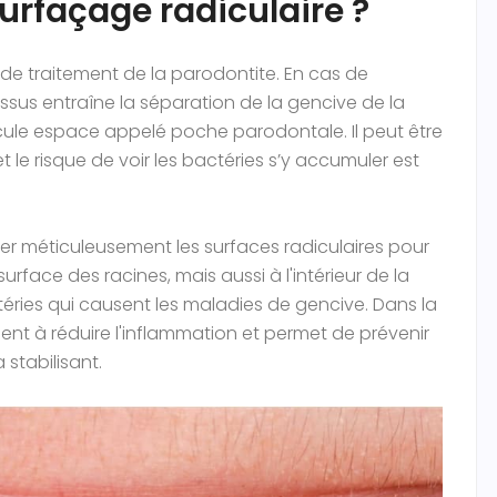
surfaçage radiculaire ?
de traitement de la parodontite. En cas de
ssus entraîne la séparation de la gencive de la
scule espace appelé poche parodontale. Il peut être
t le risque de voir les bactéries s’y accumuler est
oyer méticuleusement les surfaces radiculaires pour
 surface des racines, mais aussi à l'intérieur de la
éries qui causent les maladies de gencive. Dans la
ent à réduire l'inflammation et permet de prévenir
 stabilisant.