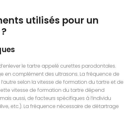
ments utilisés pour un
 ?
ques
 d’enlever le tartre appelé curettes parodontales.
tage en complément des ultrasons. La fréquence de
 l’autre selon la vitesse de formation du tartre et de
Cette vitesse de formation du tartre dépend
ais aussi, de facteurs spécifiques à l’individu
ive, etc.). La fréquence nécessaire de détartrage