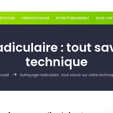
ANTOLOGIE
PARODONTOLOGIE
NOTRE ÉTABLISSEMENT
NOUS CON
diculaire : tout sav
technique
cueil
Surfaçage radiculaire : tout savoir sur cette techni