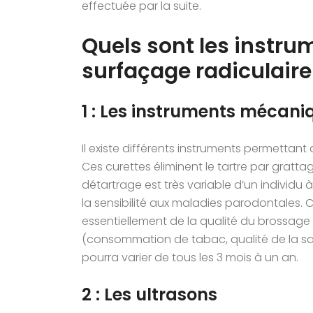
effectuée par la suite.
Quels sont les instru
surfaçage radiculaire
1 : Les instruments mécani
Il existe différents instruments permettant
Ces curettes éliminent le tartre par grat
détartrage est très variable d’un individu à
la sensibilité aux maladies parodontales. 
essentiellement de la qualité du brossage m
(consommation de tabac, qualité de la sal
pourra varier de tous les 3 mois à un an.
2 : Les ultrasons