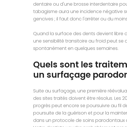
dentaire ou d'une brosse interdentaire pou
tabagisme aura une incidence négative su
gencives ; il faut donc l'arrêter ou du moin
Quand la surface des dents devient libre d
une sensibilité transitoire au froid peut s
spontanément en quelques semaines.
Quels sont les traite
un surfaçage parodon
Suite au surfaçage, une première réévaluat
des sites traités doivent être résolus. Les
progrès peut encore se poursuivre au fil d
poursuite de la guérison et pour la mainten
dans un protocole de soins parodontaux d