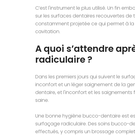
C’est l'instrument le plus utilisé. Un fin 
sur les surfaces dentaires recouvertes de t
constamment projetée ce qui permet à la foi
cavitation.
A quoi s’attendre apr
radiculaire ?
Dans les premiers jours qui suivent le surfaç
inconfort et un léger saignement de la g
dentaire, et l'inconfort et les saignements
saine.
Une bonne hygiène bucco-dentaire est esse
surfaçage radiculaire. Des soins bucco-de
effectués, y compris un brossage complet des