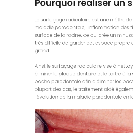
Pourquoi réaliser un 
Le surfaçage radiculaire est une méthode 
maladie parodontale, l'inflammation des ti
surface de la racine, ce qui crée un minu
très difficile de garder cet espace propre e
grand.
Ainsi, le surfaçage radiculaire vise à nett
éliminer la plaque dentaire et le tartre à la
poche parodontale afin d'éliminer les bact
plupart des cas, le traitement aidé égalem
l'évolution de la maladie parodontale en la