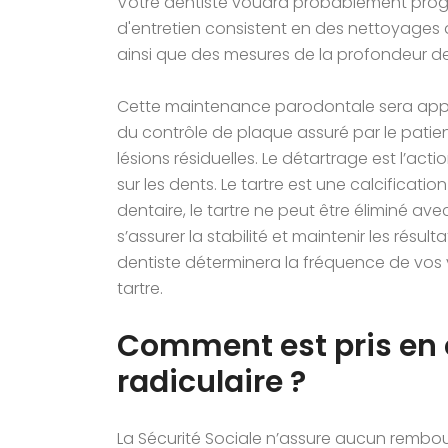
Votre dentiste voudra probablement progr
d'entretien consistent en des nettoyages d
ainsi que des mesures de la profondeur de
Cette maintenance parodontale sera appli
du contrôle de plaque assuré par le patien
lésions résiduelles. Le détartrage est l’act
sur les dents. Le tartre est une calcificat
dentaire, le tartre ne peut être éliminé av
s’assurer la stabilité et maintenir les résu
dentiste déterminera la fréquence de vos v
tartre.
Comment est pris en 
radiculaire ?
La Sécurité Sociale n’assure aucun rembou