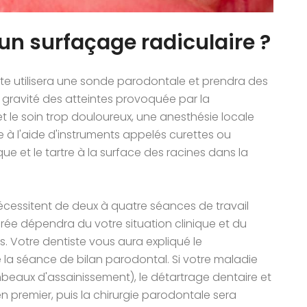
n surfaçage radiculaire ?
ste utilisera une sonde parodontale et prendra des
 gravité des atteintes provoquée par la
et le soin trop douloureux, une anesthésie locale
ée à l'aide d'instruments appelés curettes ou
ue et le tartre à la surface des racines dans la
nécessitent de deux à quatre séances de travail
urée dépendra du votre situation clinique et du
. Votre dentiste vous aura expliqué le
a séance de bilan parodontal. Si votre maladie
mbeaux d'assainissement), le détartrage dentaire et
n premier, puis la chirurgie parodontale sera